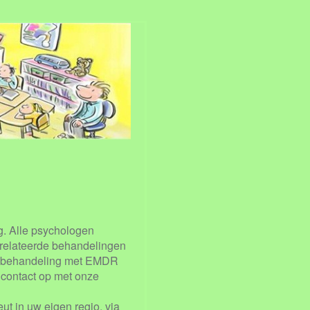
rg. Alle psychologen
erelateerde behandelingen
 of behandeling met EMDR
n contact op met onze
t in uw eigen regio, via