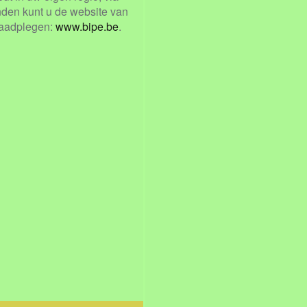
nden kunt u de website van
raadplegen:
www.bipe.be
.