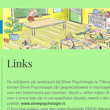
Links
De schrijvers zijn werkzaam bij Silver Psychologie te Tilbu
binnen Silver Psychologie zijn gespecialiseerd in traumag
voor een breed scala aan klachten. Mocht u willen kijken
voor u zinvol kan zijn in uw specifieke situatie, neemt u da
praktijk:
www.silverpsychologie.nl
.
U kunt ook zoeken naar een goed opgeleide EMDR-therapeu