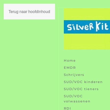
Terug naar hoofdinhoud
Home
EMDR
Schrijvers
SUD/VOC kinderen
SUD/VOC tieners
SUD/VOC
volwassenen
RDI