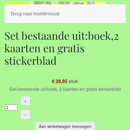
Terug naar hoofdinhoud
Set bestaande uit:boek,2
kaarten en gratis
stickerblad
€ 28,95
stuk
Set bestaande uit:boek, 2 kaarten en gratis stickerblad
+
–
Aan winkelwagen toevoegen