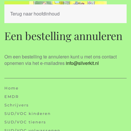
Terug naar hoofdinhoud
Een bestelling annuleren
Om een bestelling te annuleren kunt u met ons contact
opnemen via het e-mailadres
info@silverkit.nl
Home
EMDR
Schrijvers
SUD/VOC kinderen
SUD/VOC tieners
SUD/VOC volwassenen