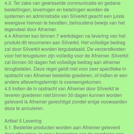
4.3. Ter zake van gewisselde communicatie en gedane
bestellingen, leveringen en betalingen worden de
systemen en administratie van Silverkit geacht een juiste
weergave hiervan te bevatten, behoudens bewijs van het
tegendeel door Afnemer.
4.4 Afnemer kan binnen 7 werkdagen na levering van het
produkt dit reourneren aan Silverkit. Het volledige bedrag
zal door Silverkit worden tergubetaald. De verzendkosten
voor het terugsturen zijn volledig voor de Afnemer. Silverkit
zal binnen 30 dagen het volledige bedrag aan afnemer
terugbetalen. Deze regel geldt niet voor zeer specifieke in
opdracht van Afnemer bestelde goederen, of indien er een
andere afleveringstermijn is overeengekomen.
4.5 Indien de in opdracht van Afnemer door Silverkit te
leveren goederen niet binnen 30 dagen kunnen worden
geleverd is Afnemer gerechtigd zonder enige voowaarden
deze te annuleren.
Artikel 5 Levering
5.1. Bestelde producten worden aan Afnemer geleverd
door aflevering, in casu: bezorging van de goederen aan