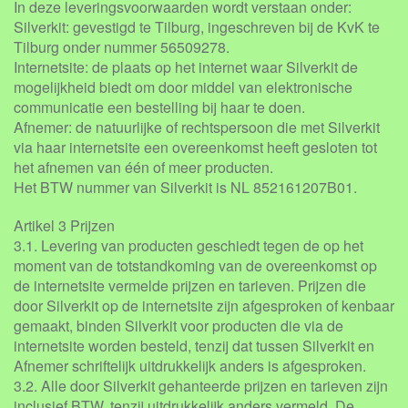
In deze leveringsvoorwaarden wordt verstaan onder:
Silverkit: gevestigd te Tilburg, ingeschreven bij de KvK te
Tilburg onder nummer 56509278.
Internetsite: de plaats op het internet waar Silverkit de
mogelijkheid biedt om door middel van elektronische
communicatie een bestelling bij haar te doen.
Afnemer: de natuurlijke of rechtspersoon die met Silverkit
via haar internetsite een overeenkomst heeft gesloten tot
het afnemen van één of meer producten.
Het BTW nummer van Silverkit is NL 852161207B01.
Artikel 3 Prijzen
3.1. Levering van producten geschiedt tegen de op het
moment van de totstandkoming van de overeenkomst op
de internetsite vermelde prijzen en tarieven. Prijzen die
door Silverkit op de internetsite zijn afgesproken of kenbaar
gemaakt, binden Silverkit voor producten die via de
internetsite worden besteld, tenzij dat tussen Silverkit en
Afnemer schriftelijk uitdrukkelijk anders is afgesproken.
3.2. Alle door Silverkit gehanteerde prijzen en tarieven zijn
inclusief BTW, tenzij uitdrukkelijk anders vermeld. De