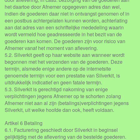
het daartoe door Afnemer opgegeven adres dan wel,
indien de goederen daar niet in ontvangst genomen of in
een postbus achtergelaten kunnen worden, achterlating
aan dat adres van een schriftelijke mededeling waarin
wordt vermeld hoe geadresseerde in het bezit van de
goederen kan komen. De goederen zijn voor risico van
Afnemer vanaf het moment van aflevering.
5.2. Silverkit geeft op haar website aan wanneer wordt
begonnen met het verzenden van de goederen. Deze
termijn, alsmede enige andere op de internetsite
genoemde termijn voor een prestatie van Silverkit, is
uitdrukkelijk indicatief en geen fatale termijn.
5.3. Silverkit is gerechtigd nakoming van enige
verplichtingen jegens Afnemer op te schorten zolang
Afnemer niet aan al zijn (betalings)verplichtingen jegens
Silverkit, uit welke hoofde dan ook, heeft voldaan.
Artikel 6 Betaling
6.1. Facturering geschiedt door Silverkit in beginsel
gelijktijdig met de aflevering van de bestelde goederen.