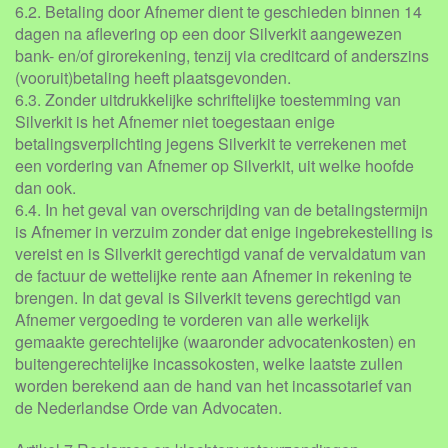
6.2. Betaling door Afnemer dient te geschieden binnen 14
dagen na aflevering op een door Silverkit aangewezen
bank- en/of girorekening, tenzij via creditcard of anderszins
(vooruit)betaling heeft plaatsgevonden.
6.3. Zonder uitdrukkelijke schriftelijke toestemming van
Silverkit is het Afnemer niet toegestaan enige
betalingsverplichting jegens Silverkit te verrekenen met
een vordering van Afnemer op Silverkit, uit welke hoofde
dan ook.
6.4. In het geval van overschrijding van de betalingstermijn
is Afnemer in verzuim zonder dat enige ingebrekestelling is
vereist en is Silverkit gerechtigd vanaf de vervaldatum van
de factuur de wettelijke rente aan Afnemer in rekening te
brengen. In dat geval is Silverkit tevens gerechtigd van
Afnemer vergoeding te vorderen van alle werkelijk
gemaakte gerechtelijke (waaronder advocatenkosten) en
buitengerechtelijke incassokosten, welke laatste zullen
worden berekend aan de hand van het incassotarief van
de Nederlandse Orde van Advocaten.