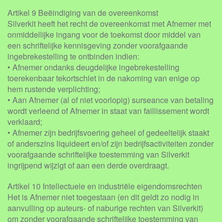
Artikel 9 Beëindiging van de overeenkomst
Silverkit heeft het recht de overeenkomst met Afnemer met
onmiddellijke ingang voor de toekomst door middel van
een schriftelijke kennisgeving zonder voorafgaande
ingebrekestelling te ontbinden indien:
• Afnemer ondanks deugdelijke ingebrekestelling
toerekenbaar tekortschiet in de nakoming van enige op
hem rustende verplichting;
• Aan Afnemer (al of niet voorlopig) surseance van betaling
wordt verleend of Afnemer in staat van faillissement wordt
verklaard;
• Afnemer zijn bedrijfsvoering geheel of gedeeltelijk staakt
of anderszins liquideert en/of zijn bedrijfsactiviteiten zonder
voorafgaande schriftelijke toestemming van Silverkit
ingrijpend wijzigt of aan een derde overdraagt.
Artikel 10 Intellectuele en industriële eigendomsrechten
Het is Afnemer niet toegestaan (en dit geldt zo nodig in
aanvulling op auteurs- of naburige rechten van Silverkit)
om zonder voorafgaande schriftelijke toestemming van