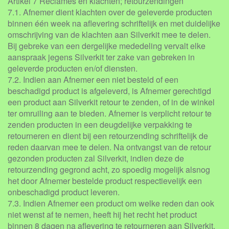
Artikel 7 Reclames en klachten; retourzendingen
7.1. Afnemer dient klachten over de geleverde producten
binnen één week na aflevering schriftelijk en met duidelijke
omschrijving van de klachten aan Silverkit mee te delen.
Bij gebreke van een dergelijke mededeling vervalt elke
aanspraak jegens Silverkit ter zake van gebreken in
geleverde producten en/of diensten.
7.2. Indien aan Afnemer een niet besteld of een
beschadigd product is afgeleverd, is Afnemer gerechtigd
een product aan Silverkit retour te zenden, of in de winkel
ter omruiling aan te bieden. Afnemer is verplicht retour te
zenden producten in een deugdelijke verpakking te
retourneren en dient bij een retourzending schriftelijk de
reden daarvan mee te delen. Na ontvangst van de retour
gezonden producten zal Silverkit, indien deze de
retourzending gegrond acht, zo spoedig mogelijk alsnog
het door Afnemer bestelde product respectievelijk een
onbeschadigd product leveren.
7.3. Indien Afnemer een product om welke reden dan ook
niet wenst af te nemen, heeft hij het recht het product
binnen 8 dagen na aflevering te retourneren aan Silverkit,