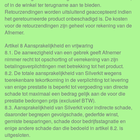
of in de winkel ter terugname aan te bieden.
Retourzendingen worden uitsluitend geaccepteerd indien
het geretourneerde product onbeschadigd is. De kosten
voor de retourzendingen zijn geheel voor rekening van de
Afnemer.
Artikel 8 Aansprakelijkheid en vrijwaring
8.1. De aanwezigheid van een gebrek geeft Afnemer
nimmer recht tot opschorting of verrekening van zijn
betalingsverplichtingen met betrekking tot het product.
8.2. De totale aansprakelijkheid van Silverkit wegens
toerekenbare tekortkoming in de verplichting tot levering
van enige prestatie is beperkt tot vergoeding van directe
schade tot maximaal een bedrag gelijk aan de voor die
prestatie bedongen prijs (exclusief BTW).
8.3. Aansprakelijkheid van Silverkit voor indirecte schade,
daaronder begrepen gevolgschade, gederfde winst,
gemiste besparingen, schade door bedrijfsstagnatie en
enige andere schade dan die bedoeld in artikel 8.2. is
uitgesloten.