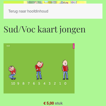
Terug naar hoofdinhoud
Sud/Voc kaart jongen
€ 5,00
stuk