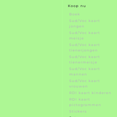
Koop nu
Boek
Sud/Voc kaart
jongen
Sud/Voc kaart
meisje
Sud/Voc kaart
tienerjongen
Sud/Voc kaart
tienermeisje
Sud/Voc kaart
mannen
Sud/Voc kaart
vrouwen
RDI kaart kinderen
RDI kaart
pictogrammen
Stickers