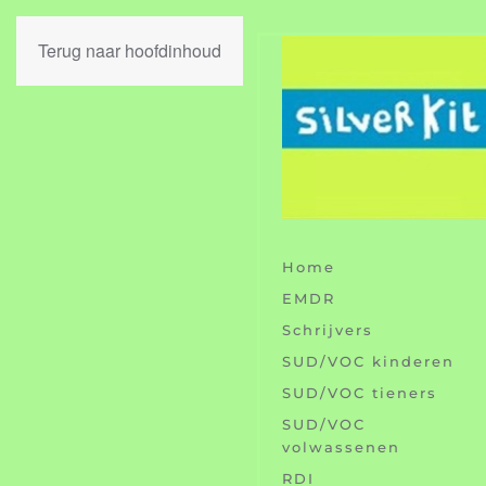
Terug naar hoofdinhoud
Home
EMDR
Schrijvers
SUD/VOC kinderen
SUD/VOC tieners
SUD/VOC
volwassenen
RDI