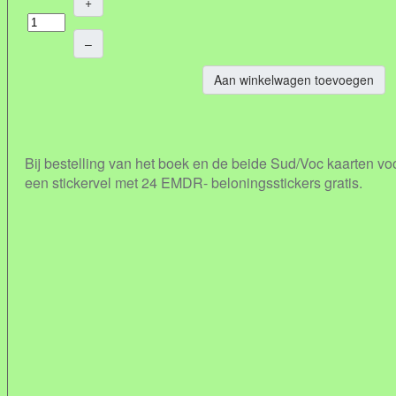
+
–
Aan winkelwagen toevoegen
Bij bestelling van het boek en de beide Sud/Voc kaarten vo
een stickervel met 24 EMDR- beloningsstickers gratis.